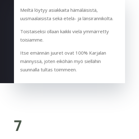
Meiltä löytyy asiakkaita hämäläisistä,
uusmaalaisista sekä etelä- ja länsirannikolta.
Toistaiseksi ollaan kaikki vielä ymmärretty
toisiamme.
Itse emännän juuret ovat 100% Karjalan
männyssä, joten eiköhän myö siellähin
suunnalla tultas toimmeen.
7