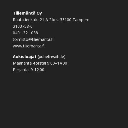
Tiliemäntä Oy
Rautatienkatu 21 A 2.krs, 33100 Tampere
3103758-6
040 132 1038
toimisto@tiliemanta.fi
www.tiliemanta.fi
Aukioloajat
(puhelinvaihde)
Maanantai-torstai 9:00–14:00
Perjantai 9-12:00